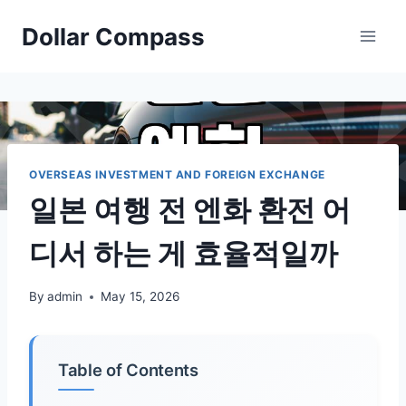
Skip
Dollar Compass
to
content
OVERSEAS INVESTMENT AND FOREIGN EXCHANGE
일본 여행 전 엔화 환전 어
디서 하는 게 효율적일까
By
admin
May 15, 2026
Table of Contents