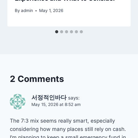
By
admin
May 1, 2026
2 Comments
서정적인바다
says:
May 15, 2026 at 8:52 am
The 7:3 mix seems really smart, especially
considering how many places still rely on cash.
I’m planning to keep a small emergency fund in