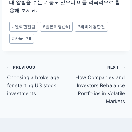
때 알림을 주는 기능도 있으니 이를 적극적으로 활
용해 보세요.
Post
#
엔화환전팁
#
일본여행준비
#
해외여행환전
Tags:
#
환율우대
Post
PREVIOUS
NEXT
Choosing a brokerage
How Companies and
navigation
for starting US stock
Investors Rebalance
investments
Portfolios in Volatile
Markets